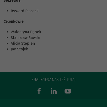
Sekretarz
Ryszard Piasecki
Członkowie
Walentyna Dąbek
Stanisław Rawski
Alicja Stępień
Jan Stojek
ZNAJDZIESZ NAS TEŻ TUTAJ