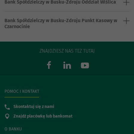
Bank Spółdzielczy w Busku-Zdroju Oddział Wiślica
Bank Spółdzielczy w Busku-Zdroju Punkt Kasowy w
Czarnocinie
ZNAJDZIESZ NAS TEŻ TUTAJ
POMOC I KONTAKT
Skontaktuj się z nami
Znajdź placówkę lub bankomat
O BANKU