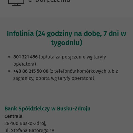
Infolinia (24 godziny na dobę, 7 dni w
tygodniu)
801 321 456
(opłata za połączenie wg taryfy
operatora)
+48 86 215 50 00
(z telefonów komórkowych lub z
zagranicy, opłata wg taryfy operatora)
Bank Spółdzielczy w Busku-Zdroju
Centrala
28-100 Busko-Zdrój,
ul. Stefana Batorego 1A