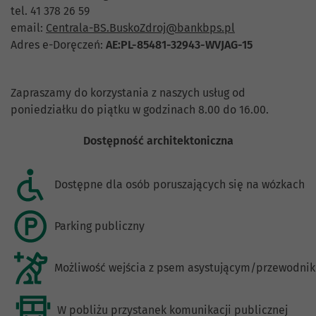
tel. 41 378 26 59
email:
Centrala-BS.BuskoZdroj@bankbps.pl
Adres e-Doręczeń:
AE:PL-85481-32943-WVJAG-15
Zapraszamy do korzystania z naszych usług od
poniedziałku do piątku w godzinach 8.00 do 16.00.
Dostępność architektoniczna
Dostępne dla osób poruszających się na wózkach
Parking publiczny
Możliwość wejścia z psem asystującym/przewodni
W pobliżu przystanek komunikacji publicznej