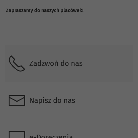
Zapraszamy do naszych placówek!
Skontaktuj się z nami.
Zadzwoń do nas
Napisz do nas
e-Doręczenia