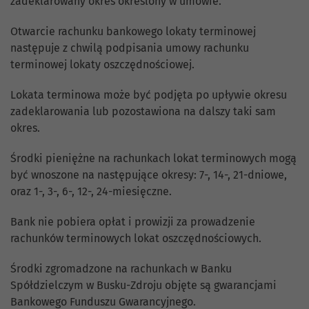
zadeklarowany okres określony w umowie.
Otwarcie rachunku bankowego lokaty terminowej
następuje z chwilą podpisania umowy rachunku
terminowej lokaty oszczędnościowej.
Lokata terminowa może być podjęta po upływie okresu
zadeklarowania lub pozostawiona na dalszy taki sam
okres.
Środki pieniężne na rachunkach lokat terminowych mogą
być wnoszone na następujące okresy: 7-, 14-, 21-dniowe,
oraz 1-, 3-, 6-, 12-, 24-miesięczne.
Bank nie pobiera opłat i prowizji za prowadzenie
rachunków terminowych lokat oszczędnościowych.
Środki zgromadzone na rachunkach w Banku
Spółdzielczym w Busku-Zdroju objęte są gwarancjami
Bankowego Funduszu Gwarancyjnego.