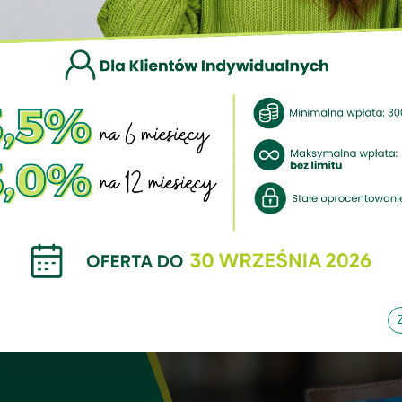
KLIENCI INDYWIDUALNI