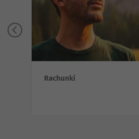
Rachunki