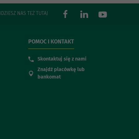
JDZIESZ NAS TEŻ TUTAJ
POMOC I KONTAKT
Skontaktuj się z nami
Znajdź placówkę lub
bankomat