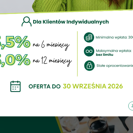
KLIENCI INDYWIDUALNI