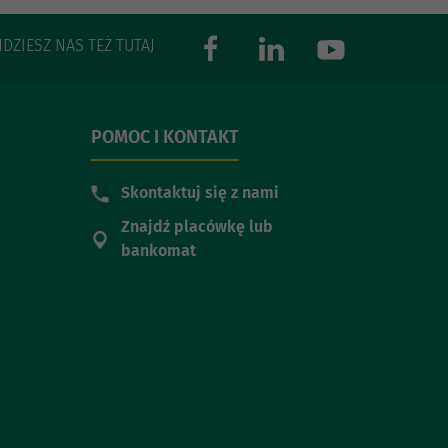
JDZIESZ NAS TEŻ TUTAJ
POMOC I KONTAKT
Skontaktuj się z nami
Znajdź placówkę lub
bankomat